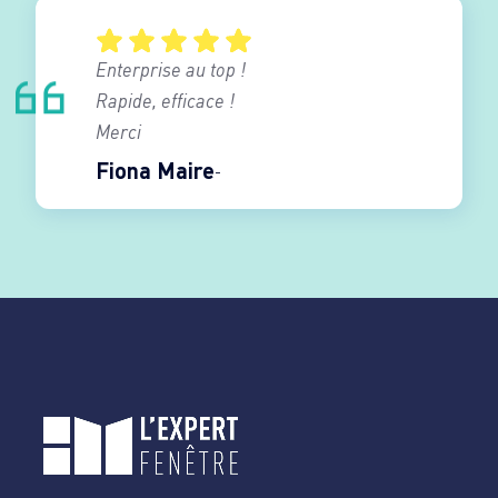
Enterprise au top !
Rapide, efficace !
Merci
Fiona Maire