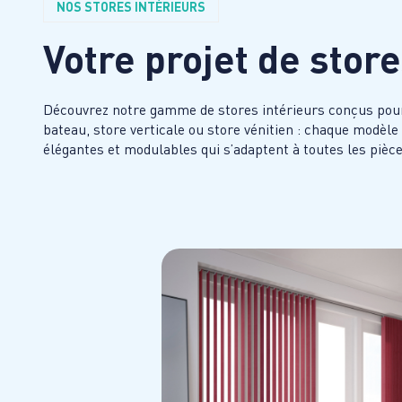
NOS STORES INTÉRIEURS
Votre projet de stor
Découvrez notre gamme de stores intérieurs conçus pour al
bateau, store verticale ou store vénitien : chaque modèl
élégantes et modulables qui s’adaptent à toutes les pièces