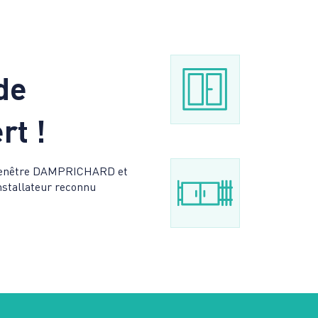
de
rt !
t Fenêtre DAMPRICHARD et
installateur reconnu