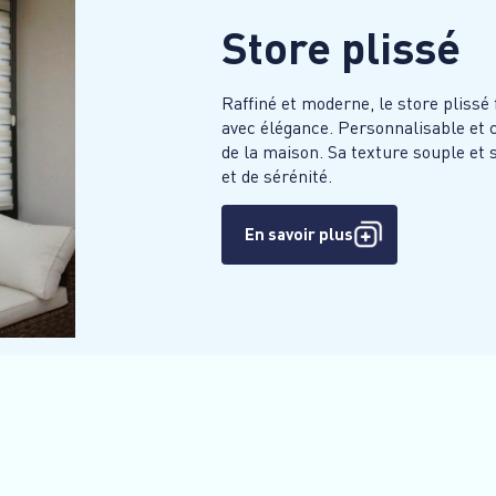
Store plissé
Raffiné et moderne, le store plissé 
avec élégance. Personnalisable et c
de la maison. Sa texture souple et
et de sérénité.
En savoir plus