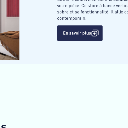
votre pièce. Ce store à bande verti
sobre et sa fonctionnalité. Il allie 
contemporain.
En savoir plus
is