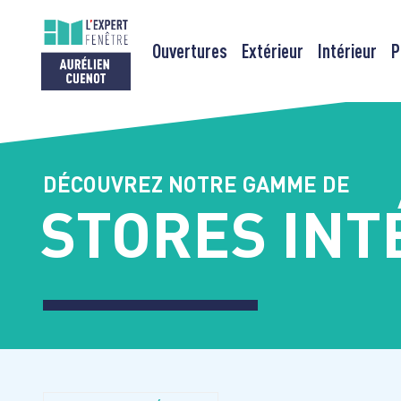
Ouvertures
Extérieur
Intérieur
P
Passer
au
contenu
DÉCOUVREZ NOTRE GAMME DE
STORES INT