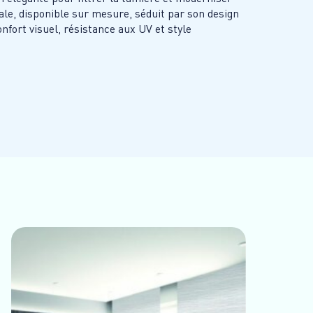
cale, disponible sur mesure, séduit par son design
confort visuel, résistance aux UV et style