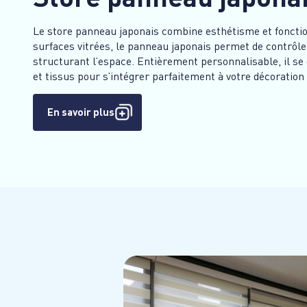
Le store panneau japonais combine esthétisme et fonctio
surfaces vitrées, le panneau japonais permet de contrôle
structurant l’espace. Entièrement personnalisable, il se 
et tissus pour s’intégrer parfaitement à votre décoration 
En savoir plus