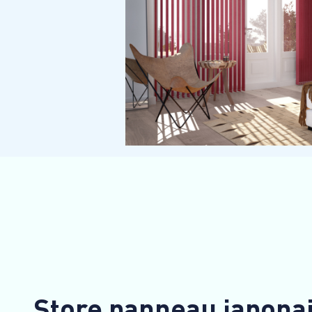
Store panneau japona