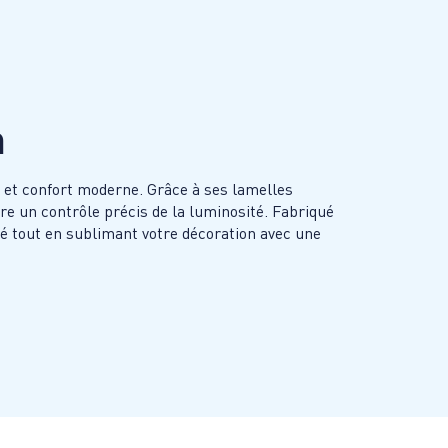
n
en et confort moderne. Grâce à ses lamelles
fre un contrôle précis de la luminosité. Fabriqué
té tout en sublimant votre décoration avec une