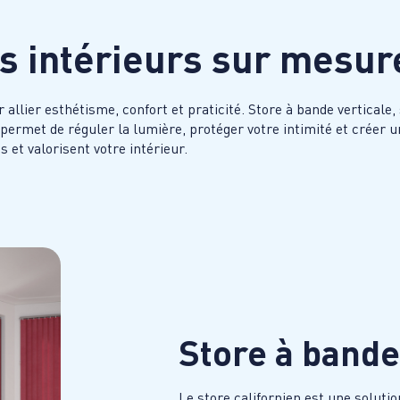
es intérieurs sur mesur
lier esthétisme, confort et praticité. Store à bande verticale, 
e permet de réguler la lumière, protéger votre intimité et créer
 et valorisent votre intérieur.
Store à bande
Le store californien est une soluti