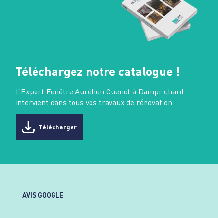
Téléchargez notre catalogue !
L’Expert Fenêtre Aurélien Cuenot à Damprichard
intervient dans tous vos travaux de rénovation
Télécharger
AVIS GOOGLE