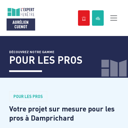
Passer
au
contenu
DÉCOUVREZ NOTRE GAMME
POUR LES PROS
POUR LES PROS
Votre projet sur mesure pour les
pros à
Damprichard