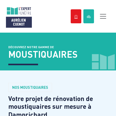
Passer
au
contenu
DÉCOUVREZ NOTRE GAMME DE
MOUSTIQUAIRES
NOS MOUSTIQUAIRES
Votre projet de rénovation de
moustiquaires sur mesure à
Damprichard