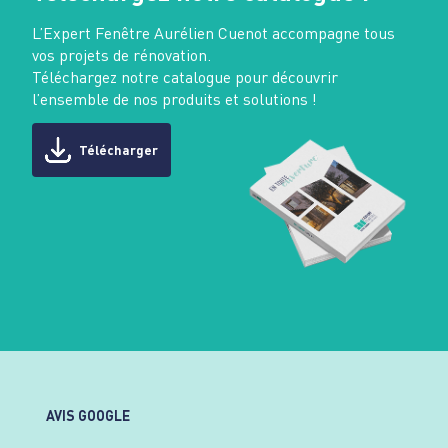
L’Expert Fenêtre Aurélien Cuenot accompagne tous
vos projets de rénovation.
Téléchargez notre catalogue pour découvrir
l’ensemble de nos produits et solutions !
Télécharger
AVIS GOOGLE