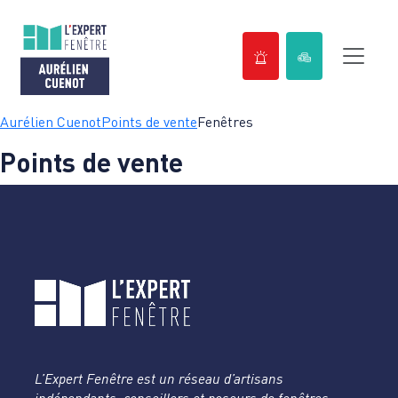
Passer
Aurélien Cuenot
Points de vente
Fenêtres
au
Points de vente
contenu
L’Expert Fenêtre est un réseau d’artisans