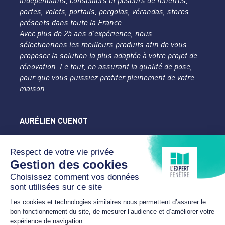
indépendants, conseillers et poseurs de fenêtres,
portes, volets, portails, pergolas, vérandas, stores…
présents dans toute la France.
Avec plus de 25 ans d’expérience, nous
sélectionnons les meilleurs produits afin de vous
proposer la solution la plus adaptée à votre projet de
rénovation. Le tout, en assurant la qualité de pose,
pour que vous puissiez profiter pleinement de votre
maison.
AURÉLIEN CUENOT
L'Expert Fenêtre
Doubs
31 rue des Tilleuls
25450 DAMPRICHARD
07 89 24 18 46
cuenot.contact@yahoo.com