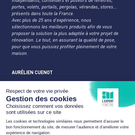
indépendants, conseillers et poseurs de fenêtres,
portes, volets, portails, pergolas, vérandas, stores…
présents dans toute la France.
Avec plus de 25 ans d’expérience, nous
sélectionnons les meilleurs produits afin de vous
proposer la solution la plus adaptée à votre projet de
rénovation. Le tout, en assurant la qualité de pose,
pour que vous puissiez profiter pleinement de votre
maison.
AURÉLIEN CUENOT
L'Expert Fenêtre
Doubs
31 rue des Tilleuls
25450 DAMPRICHARD
07 89 24 18 46
cuenot.contact@yahoo.com