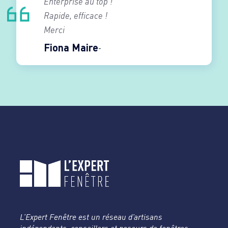
Enterprise au top !
Rapide, efficace !
Merci
Fiona Maire
L’Expert Fenêtre est un réseau d’artisans